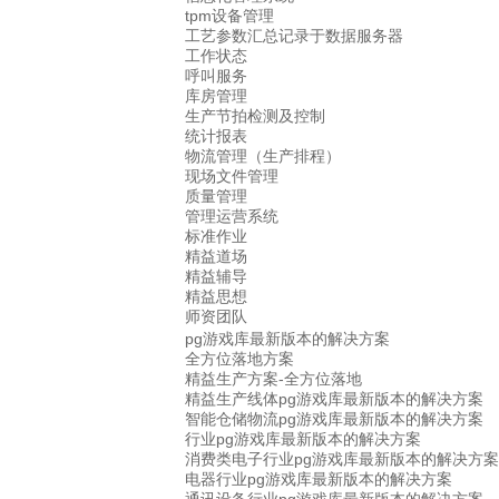
tpm设备管理
工艺参数汇总记录于数据服务器
工作状态
呼叫服务
库房管理
生产节拍检测及控制
统计报表
物流管理（生产排程）
现场文件管理
质量管理
管理运营系统
标准作业
精益道场
精益辅导
精益思想
师资团队
pg游戏库最新版本的解决方案
全方位落地方案
精益生产方案-全方位落地
精益生产线体pg游戏库最新版本的解决方案
智能仓储物流pg游戏库最新版本的解决方案
行业pg游戏库最新版本的解决方案
消费类电子行业pg游戏库最新版本的解决方案
电器行业pg游戏库最新版本的解决方案