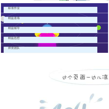
标准作业
精益道场
精益辅导
精益思想
师资团队