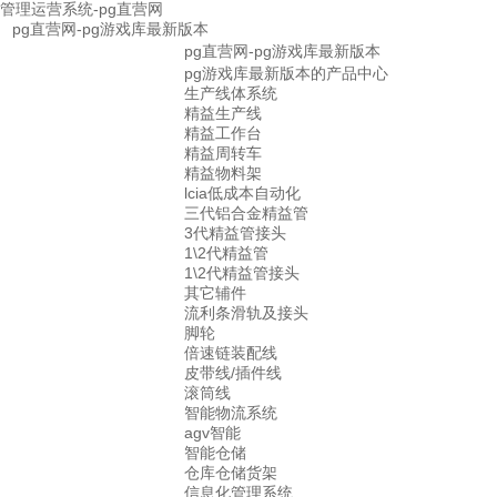
管理运营系统-pg直营网
pg直营网-pg游戏库最新版本
pg直营网-pg游戏库最新版本
pg游戏库最新版本的产品中心
生产线体系统
精益生产线
精益工作台
精益周转车
精益物料架
lcia低成本自动化
三代铝合金精益管
3代精益管接头
1\2代精益管
1\2代精益管接头
其它辅件
流利条滑轨及接头
脚轮
倍速链装配线
皮带线/插件线
滚筒线
智能物流系统
agv智能
智能仓储
仓库仓储货架
信息化管理系统