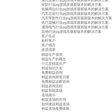
通讯设备行业pg游戏库最新版本的解决方案
安防行业pg游戏库最新版本的解决方案
电脑周边行业pg游戏库最新版本的解决方案
汽车总装行业pg游戏库最新版本的解决方案
汽车零部件行业pg游戏库最新版本的解决方案
医疗器械行业pg游戏库最新版本的解决方案
通用电气行业pg游戏库最新版本的解决方案
其他行业pg游戏库最新版本的解决方案
客户见证
标杆客户
客户感言
改进成果
精益生产咨询
精益生产的概念
什么是精益生产
精益知识大全
免费精益咨询
精益咨询师资力量
免费精益诊断咨询
精益咨询流程
精益智能道场
道场展示
精益道场的作用
如何建设精益道场
精益道场免费体验