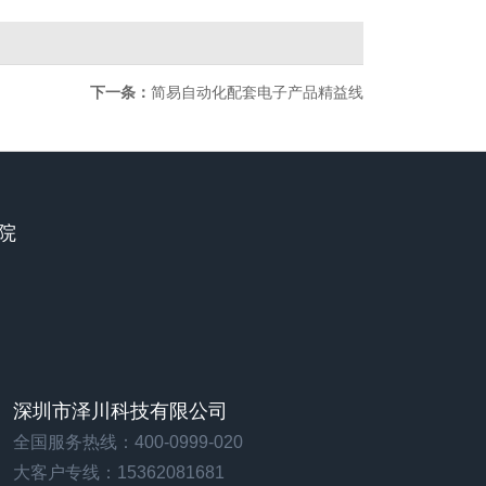
下一条：
简易自动化配套电子产品精益线
造院
深圳市泽川科技有限公司
全国服务热线：400-0999-020
大客户专线：15362081681