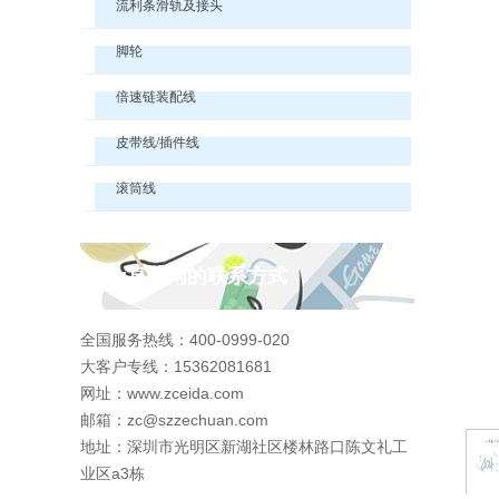
流利条滑轨及接头
脚轮
倍速链装配线
皮带线/插件线
滚筒线
pg直营网的联系方式
全国服务热线：400-0999-020
大客户专线：15362081681
网址：www.zceida.com
邮箱：
zc@szzechuan.com
地址：深圳市光明区新湖社区楼林路口陈文礼工
业区a3栋