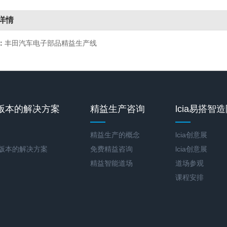
详情
：
丰田汽车电子部品精益生产线
版本的解决方案
精益生产咨询
lcia易搭智
精益生产的概念
lcia创意展
新版本的解决方案
免费精益咨询
lcia创意展
精益智能道场
道场参观
课程安排