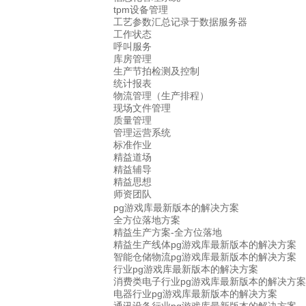
tpm设备管理
工艺参数汇总记录于数据服务器
工作状态
呼叫服务
库房管理
生产节拍检测及控制
统计报表
物流管理（生产排程）
现场文件管理
质量管理
管理运营系统
标准作业
精益道场
精益辅导
精益思想
师资团队
pg游戏库最新版本的解决方案
全方位落地方案
精益生产方案-全方位落地
精益生产线体pg游戏库最新版本的解决方案
智能仓储物流pg游戏库最新版本的解决方案
行业pg游戏库最新版本的解决方案
消费类电子行业pg游戏库最新版本的解决方案
电器行业pg游戏库最新版本的解决方案