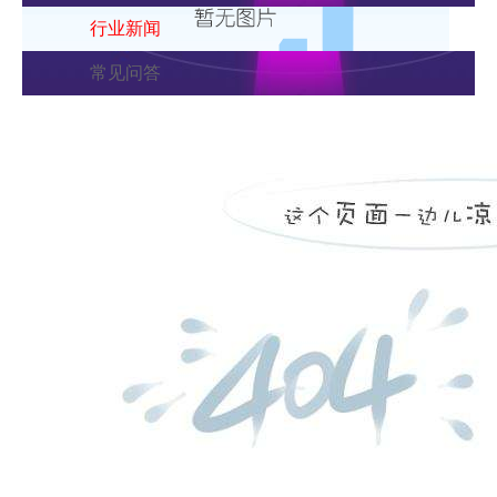
行业新闻
常见问答