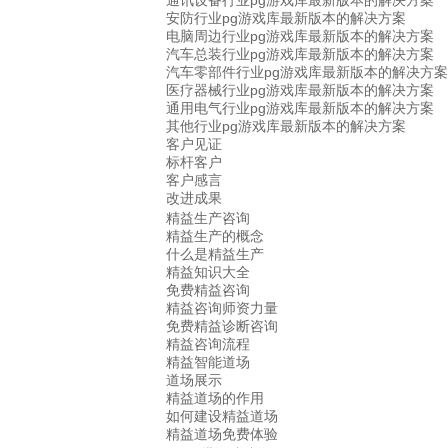
通讯设备行业pg游戏库最新版本的解决方案
安防行业pg游戏库最新版本的解决方案
电脑周边行业pg游戏库最新版本的解决方案
汽车总装行业pg游戏库最新版本的解决方案
汽车零部件行业pg游戏库最新版本的解决方案
医疗器械行业pg游戏库最新版本的解决方案
通用电气行业pg游戏库最新版本的解决方案
其他行业pg游戏库最新版本的解决方案
客户见证
标杆客户
客户感言
改进成果
精益生产咨询
精益生产的概念
什么是精益生产
精益知识大全
免费精益咨询
精益咨询师资力量
免费精益诊断咨询
精益咨询流程
精益智能道场
道场展示
精益道场的作用
如何建设精益道场
精益道场免费体验