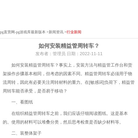
pg直营网-pg游戏库最新版本
>
新闻资讯
>
行业新闻
如何安装精益管周转车？
发布者：管理员 日期：2022-11-11
如何安装精益管周转车？事实上，安装方法与精益管工作台和货
架操作步骤基本相同，但考虑的因素不同。精益管周转车必须用于物
流周转，因此有必要关注周转材料的重力。在[敏感词]负荷下，精益管
周转车能否承受，是否易于移动？
一、看图纸
在组织精益管周转车之前，我们应该仔细阅读图纸。这是基本
的。使用的材料可以堆叠分类，然后思考检查是否缺少材料等。
二、装整体架子