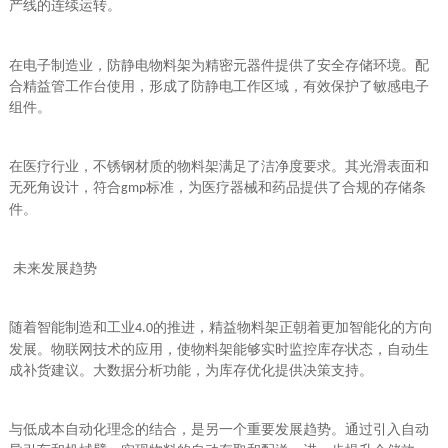
产线的连续运转。
在电子制造业，防静电物料架为精密元器件提供了安全存储环境。配
合精益管工作台使用，形成了防静电工作区域，有效保护了敏感电子
组件。
在医疗行业，不锈钢材质的物料架满足了洁净度要求。其光滑表面和
无死角设计，符合
标准，为医疗器械和药品提供了合规的存储条
gmp
件。
未来发展趋势
随着智能制造和工业
的推进，精益物料架正朝着更加智能化的方向
4.0
发展。物联网技术的应用，使物料架能够实时监控库存状态，自动生
成补货建议。大数据分析功能，为库存优化提供决策支持。
与低成本自动化理念的结合，是另一个重要发展趋势。通过引入自动