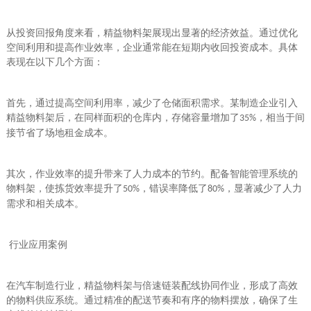
从投资回报角度来看，精益物料架展现出显著的经济效益。通过优化
空间利用和提高作业效率，企业通常能在短期内收回投资成本。具体
表现在以下几个方面：
首先，通过提高空间利用率，减少了仓储面积需求。某制造企业引入
精益物料架后，在同样面积的仓库内，存储容量增加了
，相当于间
35%
接节省了场地租金成本。
其次，作业效率的提升带来了人力成本的节约。配备智能管理系统的
物料架，使拣货效率提升了
，错误率降低了
，显著减少了人力
50%
80%
需求和相关成本。
行业应用案例
在汽车制造行业，精益物料架与倍速链装配线协同作业，形成了高效
的物料供应系统。通过精准的配送节奏和有序的物料摆放，确保了生