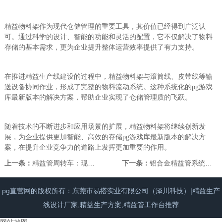
精益物料架作为现代仓储管理的重要工具，其价值已经得到广泛认
可。通过科学的设计、智能的功能和灵活的配置，它不仅解决了物料
存储的基本需求，更为企业提升整体运营效率提供了有力支持。
在推进精益生产线建设的过程中，精益物料架与滚筒线、皮带线等输
送设备协同作业，形成了完整的物料流动系统。这种系统化的pg游戏
库最新版本的解决方案，帮助企业实现了仓储管理质的飞跃。
随着技术的不断进步和应用场景的扩展，精益物料架将继续创新发
展，为企业提供更加智能、高效的存储pg游戏库最新版本的解决方
案，在提升企业竞争力的道路上发挥更加重要的作用。
上一条：
精益管周转车：现代车间物料流动的智慧载体
下一条：
铝合金精益管系统：现代柔性生产的创新pg游戏库最新版本的解决方案
pg直营网的版权所有：东莞市易搭实业有限公司（泽川科技）|精益生产
线设计厂家,精益生产方案,精益管工作台推荐
网站地图