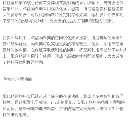
精益物料架的核心价值首先体现在其创新的设计理念上。与传统仓储
货架相比，精益物料架采用模块化设计思路，通过精益管和精益管接
头的灵活组合，可以根据物料特性定制存储方案。这种设计不仅实现
了空间的[敏感词]化利用，更重要的是提供了随时调整的可能性。
在实际应用中，精益物料架的空间优化效果显著。通过科学的承重计
算和结构优化，物料架可以实现更高的存储密度。例如，采用窄巷道
设计的物料架，在保证存取便利性的同时，将空间利用率提升了
以
40%
上。配合精益管周转车使用，形成了高效的物料配送系统，大大减少
了物料寻找和搬运时间。
智能化管理功能
现代精益物料架已经超越了简单的存储功能，集成了多种智能化管理
特性。通过配置电子标签、
识别系统，实现了物料的精准管理和快
rfid
速定位。这些智能功能与精益生产线的需求完美契合，确保了生产物
料的准时配送。