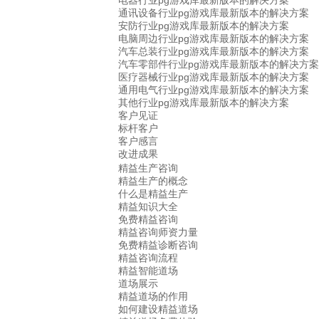
电器行业pg游戏库最新版本的解决方案
通讯设备行业pg游戏库最新版本的解决方案
安防行业pg游戏库最新版本的解决方案
电脑周边行业pg游戏库最新版本的解决方案
汽车总装行业pg游戏库最新版本的解决方案
汽车零部件行业pg游戏库最新版本的解决方案
医疗器械行业pg游戏库最新版本的解决方案
通用电气行业pg游戏库最新版本的解决方案
其他行业pg游戏库最新版本的解决方案
客户见证
标杆客户
客户感言
改进成果
精益生产咨询
精益生产的概念
什么是精益生产
精益知识大全
免费精益咨询
精益咨询师资力量
免费精益诊断咨询
精益咨询流程
精益智能道场
道场展示
精益道场的作用
如何建设精益道场