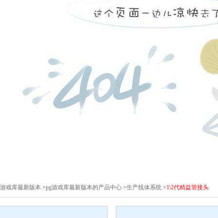
pg游戏库最新版本
>
pg游戏库最新版本的产品中心
>
生产线体系统
>
1\2代精益管接头