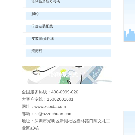
流利条滑轨及接头
脚轮
倍速链装配线
皮带线/插件线
滚筒线
pg直营网的联系方式
全国服务热线：400-0999-020
大客户专线：15362081681
网址：www.zceida.com
邮箱：
zc@szzechuan.com
地址：深圳市光明区新湖社区楼林路口陈文礼工
业区a3栋