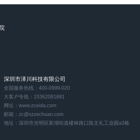
造院
深圳市泽川科技有限公司
全国服务热线：400-0999-020
大客户专线：15362081681
网址：www.zceida.com
邮箱：
zc@szzechuan.com
地址：深圳市光明区新湖街道楼林路口陈文礼工业园a3栋