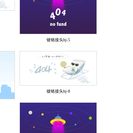
镀铬接头hj-5
镀铬接头hj-8