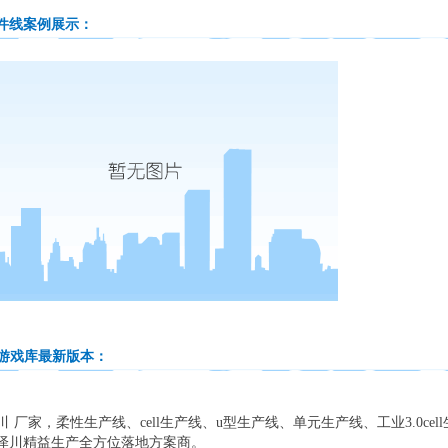
件线案例展示
：
g游戏库最新版本
：
厂家，柔性生产线、cell生产线、u型生产线、单元生产线、工业3.0c
泽川精益生产全方位落地方案商。