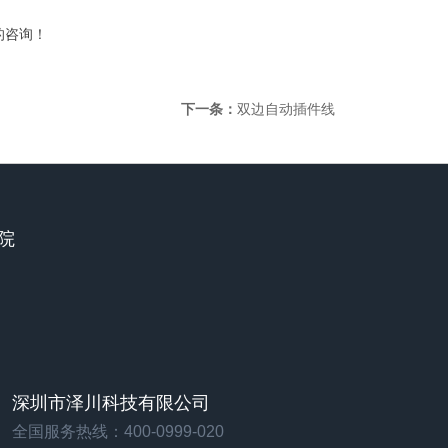
的咨询！
下一条：
双边自动插件线
造院
深圳市泽川科技有限公司
全国服务热线：400-0999-020