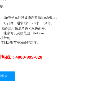
件线
：dip电子元件过波峰焊前插到pcb板上。
可订做，通常2米，2.5米，3米等。
 插件线可做成单边和双边两种。
：通常可以调整范围：0-450mm
电机带动。
可订制及调节至波峰焊高度。
热线：4000-999-020
线留言