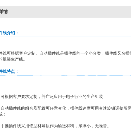
详情
件线介绍
：
可根据客户定制。自动插件线是插件线的一个小分类，插件线又名插件
的组装生产线。
件线特点：
根据客户要求定制，并广泛应用于电子行业的生产组装；
动插件线的组合及配置可任意变化，插件线速度可用变速旋钮调整所需
成；
推插件线采用铝型材导轨作为输送材料，摩擦小，无噪音。