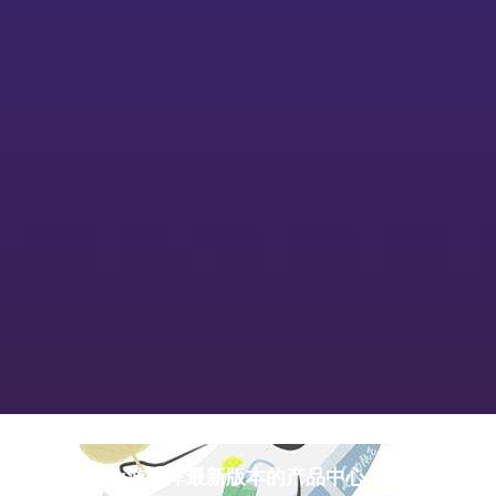
pg游戏库最新版本的产品中心