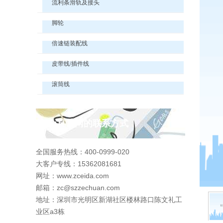
流利条滑轨及接头
脚轮
倍速链装配线
皮带线/插件线
滚筒线
pg直营网的联系方式
全国服务热线：400-0999-020
大客户专线：15362081681
网址：www.zceida.com
邮箱：
zc@szzechuan.com
地址：深圳市光明区新湖社区楼林路口陈文礼工
业区a3栋