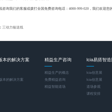
询我们的客服或拨打全国免费咨询电话：4000-999-020，我们欢迎您
：
三动力输送线
版本的解决方案
精益生产咨询
lcia易搭智
精益生产的概念
lcia创意展
新版本的解决方案
免费精益咨询
lcia创意展
精益智能道场
道场参观
课程安排