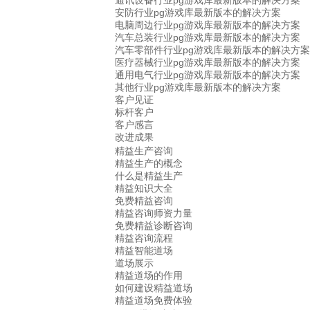
通讯设备行业pg游戏库最新版本的解决方案
安防行业pg游戏库最新版本的解决方案
电脑周边行业pg游戏库最新版本的解决方案
汽车总装行业pg游戏库最新版本的解决方案
汽车零部件行业pg游戏库最新版本的解决方案
医疗器械行业pg游戏库最新版本的解决方案
通用电气行业pg游戏库最新版本的解决方案
其他行业pg游戏库最新版本的解决方案
客户见证
标杆客户
客户感言
改进成果
精益生产咨询
精益生产的概念
什么是精益生产
精益知识大全
免费精益咨询
精益咨询师资力量
免费精益诊断咨询
精益咨询流程
精益智能道场
道场展示
精益道场的作用
如何建设精益道场
精益道场免费体验