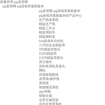
质量管理-pg直营网
pg直营网-pg游戏库最新版本
pg直营网-pg游戏库最新版本
pg游戏库最新版本的产品中心
生产线体系统
精益生产线
精益工作台
精益周转车
精益物料架
lcia低成本自动化
三代铝合金精益管
3代精益管接头
1\2代精益管
1\2代精益管接头
其它辅件
流利条滑轨及接头
脚轮
倍速链装配线
皮带线/插件线
滚筒线
智能物流系统
agv智能
智能仓储
仓库仓储货架
信息化管理系统