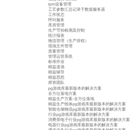
tpm设备管理
工艺参数汇总记录于数据服务器
工作状态
呼叫服务
库房管理
生产节拍检测及控制
统计报表
物流管理（生产排程）
现场文件管理
质量管理
管理运营系统
标准作业
精益道场
精益辅导
精益思想
师资团队
pg游戏库最新版本的解决方案
全方位落地方案
精益生产方案-全方位落地
精益生产线体pg游戏库最新版本的解决方案
智能仓储物流pg游戏库最新版本的解决方案
行业pg游戏库最新版本的解决方案
消费类电子行业pg游戏库最新版本的解决方案
电器行业pg游戏库最新版本的解决方案