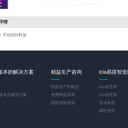
详情
：
手动回转料架
版本的解决方案
精益生产咨询
lcia易搭智
精益生产的概念
lcia创意展
新版本的解决方案
免费精益咨询
lcia创意展
精益智能道场
道场参观
课程安排