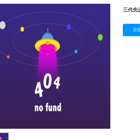
三代先
在