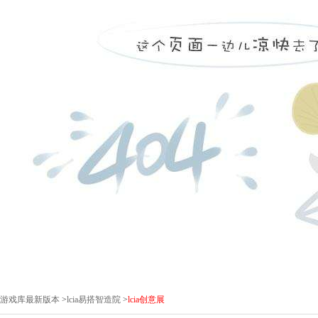
pg游戏库最新版本
>
lcia易搭智造院
>
lcia创意展