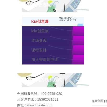
lcia易搭智造院
lcia创意展
lcia创意展
道场参观
课程安排
加入智造院申请
pg直营网的联系方式
全国服务热线：400-0999-020
大客户专线：15362081681
pg直营网-
网址：www.zceida.com