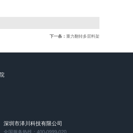
下一条：
重力翻转多层料架
造院
深圳市泽川科技有限公司
全国服务热线：400-0999-020