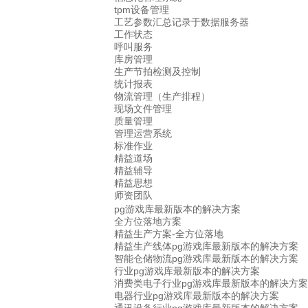
tpm设备管理
工艺参数汇总记录于数据服务器
工作状态
呼叫服务
库房管理
生产节拍检测及控制
统计报表
物流管理（生产排程）
现场文件管理
质量管理
管理运营系统
标准作业
精益道场
精益辅导
精益思想
师资团队
pg游戏库最新版本的解决方案
全方位落地方案
精益生产方案-全方位落地
精益生产线体pg游戏库最新版本的解决方案
智能仓储物流pg游戏库最新版本的解决方案
行业pg游戏库最新版本的解决方案
消费类电子行业pg游戏库最新版本的解决方案
电器行业pg游戏库最新版本的解决方案