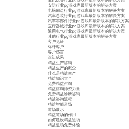
通讯设备行业pg游戏库最新版本的解决方案
安防行业pg游戏库最新版本的解决方案
电脑周边行业pg游戏库最新版本的解决方案
汽车总装行业pg游戏库最新版本的解决方案
汽车零部件行业pg游戏库最新版本的解决方案
医疗器械行业pg游戏库最新版本的解决方案
通用电气行业pg游戏库最新版本的解决方案
其他行业pg游戏库最新版本的解决方案
客户见证
标杆客户
客户感言
改进成果
精益生产咨询
精益生产的概念
什么是精益生产
精益知识大全
免费精益咨询
精益咨询师资力量
免费精益诊断咨询
精益咨询流程
精益智能道场
道场展示
精益道场的作用
如何建设精益道场
精益道场免费体验